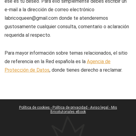
ese es tu deseo. Para ello simplemente debes escribir un
e-mail a la dirección de correo electrónico
labricoqueen@gmail.com donde te atenderemos
gustosamente cualquier consulta, comentario o aclaración
requerida al respecto.
Para mayor información sobre temas relacionados, el sitio
de referencia en la Red española es la
Agencia de
Protección de Datos
, donde tienes derecho a reclamar.
Política de cookies -
Política de privacidad -
Aviso legal -
Mis
Bricotutoriales eBook