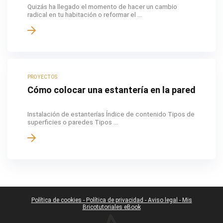
Quizás ha llegado el momento de hacer un cambio
radical en tu habitación o reformar el ...
PROYECTOS
Cómo colocar una estantería en la pared
Instalación de estanterías Índice de contenido Tipos de
superficies o paredes Tipos ...
Política de cookies -
Política de privacidad -
Aviso legal -
Mis
Bricotutoriales eBook