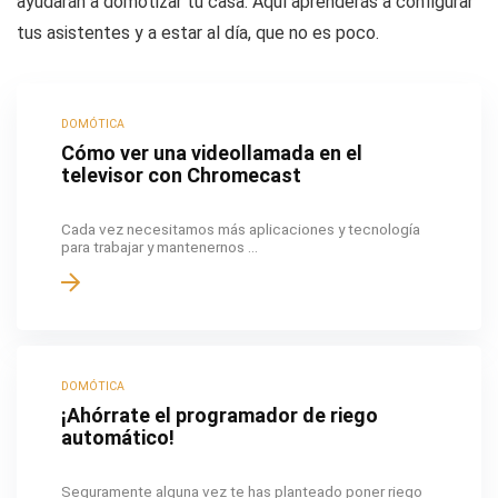
ayudarán a domotizar tu casa. Aquí aprenderás a configurar
tus asistentes y a estar al día, que no es poco.
DOMÓTICA
Cómo ver una videollamada en el
televisor con Chromecast
Cada vez necesitamos más aplicaciones y tecnología
para trabajar y mantenernos ...
DOMÓTICA
¡Ahórrate el programador de riego
automático!
Seguramente alguna vez te has planteado poner riego