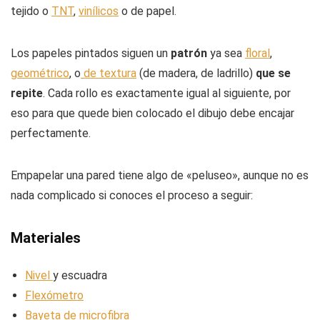
tejido o
TNT
,
vinílicos
o de papel.
Los papeles pintados siguen un
patrón
ya sea
floral
,
geométrico
, o
de textura
(de madera, de ladrillo)
que se
repite
. Cada rollo es exactamente igual al siguiente, por
eso para que quede bien colocado el dibujo debe encajar
perfectamente.
Empapelar una pared tiene algo de «peluseo», aunque no es
nada complicado si conoces el proceso a seguir:
Materiales
Nivel
y escuadra
Flexómetro
Bayeta de microfibra