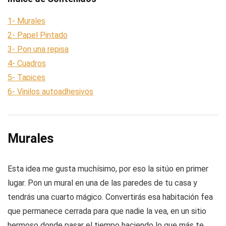
1- Murales
2- Papel Pintado
3- Pon una repisa
4- Cuadros
5- Tapices
6- Vinilos autoadhesivos
Murales
Esta idea me gusta muchísimo, por eso la sitúo en primer
lugar. Pon un mural en una de las paredes de tu casa y
tendrás una cuarto mágico. Convertirás esa habitación fea
que permanece cerrada para que nadie la vea, en un sitio
hermoso donde pasar el tiempo haciendo lo que más te