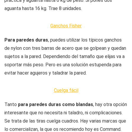
práctica y aguanta hasta 6 kg de peso. Si pones dos
aguanta hasta 16 kg. Trae 8 unidades.
Ganchos Fisher
Para paredes duras
, puedes utilizar los típicos ganchos
de nylon con tres barras de acero que se golpean y quedan
sujetos a la pared. Dependiendo del tamaño que elijas va a
soportar más peso. Pero es una solución estupenda para
evitar hacer agujeros y taladrar la pared.
Cuelga fácil
Tanto
para paredes duras como blandas
, hay otra opción
interesante que no necesita ni taladro, ni complicaciones.
Se trata de las tiras cuelga cuadros. Hay varias marcas que
lo comercializan, la que os recomiendo hoy es Command.