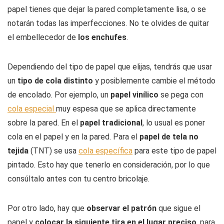
papel tienes que dejar la pared completamente lisa, o se
notarán todas las imperfecciones. No te olvides de quitar
el embellecedor de
los enchufes
.
Dependiendo del tipo de papel que elijas, tendrás que usar
un
tipo de cola distinto
y posiblemente cambie el método
de encolado. Por ejemplo, un
papel vinílico
se pega con
cola especial
muy espesa que se aplica directamente
sobre la pared. En el
papel tradicional
, lo usual es poner
cola en el papel y en la pared. Para el
papel de tela no
tejida
(TNT) se usa
cola específica
para este tipo de papel
pintado. Esto hay que tenerlo en consideración, por lo que
consúltalo antes con tu centro bricolaje.
Por otro lado, hay que
observar el patrón
que sigue el
papel y
colocar la siguiente tira en el lugar preciso
, para