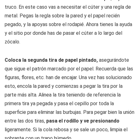
truco. En este caso vas a necesitar el cúter y una regla de
metal. Pegas la regla sobre la pared y el papel recién
pegado, y la apoyas sobre el rodapié. Ahora tienes la ayuda
y el sitio por donde has de pasar el cúter a lo largo del
zócalo.
Coloca
la segunda tira de papel pintado,
asegurándote
que sigue el patrón marcado por el papel. Recuerda que las
figuras, flores, etc. han de encajar. Una vez has solucionado
esto, encola la pared y comienzas a pegar la tira por la
parte más alta. Alinea la tira teniendo de referencia la
primera tira ya pegada y pasa el cepillo por toda la
superficie para eliminar las burbujas. Para pegar bien la unión
entre las dos tiras,
pasa el rodillo y ve presionando
ligeramente. Si la cola rebosa y se sale un poco, limpia el
sobrante con un trapo húmedo.