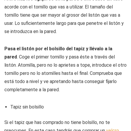
acorde con el tornillo que vas a utilizar. El tamaño del
tornillo tiene que ser mayor al grosor del listón que vas a
usar. Lo suficientemente largo para que penetre el listón y
se introduzca en la pared.
Pasa el listón por el bolsillo del tapiz y llévalo a la
pared
. Coge el primer tornillo y pasa éste a través del
listón. Atornilla, pero no lo aprietes a tope, introduce el otro
tornillo pero no lo atornilles hasta el final. Comprueba que
está todo a nivel y ve apretando hasta conseguir fijarlo
completamente a la pared.
Tapiz sin bolsillo
Si el tapiz que has comprado no tiene bolsillo, no te
preocupes. En este caso tendrás que comprar un
velcro