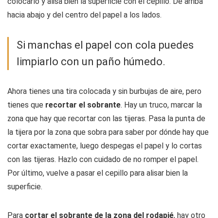
colocarlo y alisa bien la superficie con el cepillo. De arriba
hacia abajo y del centro del papel a los lados.
Si manchas el papel con cola puedes
limpiarlo con un paño húmedo.
Ahora tienes una tira colocada y sin burbujas de aire, pero
tienes que
recortar el sobrante
. Hay un truco, marcar la
zona que hay que recortar con las tijeras. Pasa la punta de
la tijera por la zona que sobra para saber por dónde hay que
cortar exactamente, luego despegas el papel y lo cortas
con las tijeras. Hazlo con cuidado de no romper el papel.
Por último, vuelve a pasar el cepillo para alisar bien la
superficie.
Para
cortar el sobrante de la zona del rodapié
, hay otro