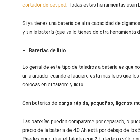
cortador de césped
. Todas estas herramientas usan
Si ya tienes una batería de alta capacidad de digamos
y sin la batería (que ya lo tienes de otra herramient
Baterías de litio
Lo genial de este tipo de taladros a batería es que no
un alargador cuando el agujero está más lejos que los 
colocas en el taladro y listo.
Son baterías de
carga rápida, pequeñas, ligeras
, m
Las baterías pueden compararse por separado, o puede
precio de la batería de 4.0 Ah está por debajo de los 5
Puedes encontrar el taladro con 2 baterías o sólo con