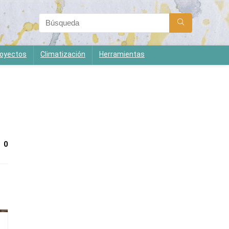
oyectos
Climatización
Herramientas
0