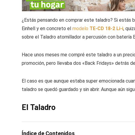
¿Estás pensando en comprar este taladro? Si estás ba
Einhell y en concreto el
modelo
TE-CD 18-2 Li-i
, qui
sobre el Taladro atornillador a percusión con batería E
Hace unos meses me compré este taladro a un preci
promoción, pero llevaba dos «Back Fridays» detrás de 
El caso es que aunque estaba super emocionada cuando
taladro se quedó guardado y sin abrir. Aunque aún sigue
El Taladro
Índice de Contenidos