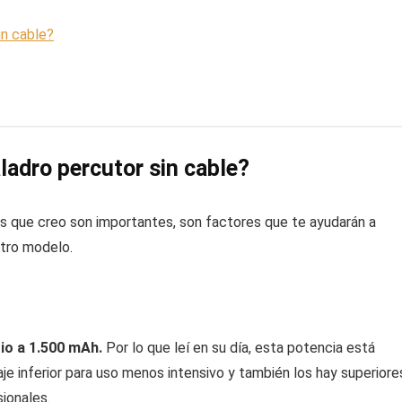
in cable?
aladro percutor sin cable?
as que creo son importantes, son factores que te ayudarán a
otro modelo.
tio a 1.500 mAh.
Por lo que leí en su día, esta potencia está
je inferior para uso menos intensivo y también los hay superiore
ionales.