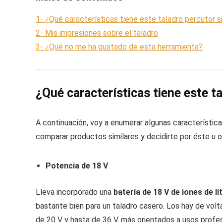
1- ¿Qué características tiene este taladro percutor s
2- Mis impresiones sobre el taladro
3- ¿Qué no me ha gustado de esta herramienta?
¿Qué características tiene este t
A continuación, voy a enumerar algunas característic
comparar productos similares y decidirte por éste u 
Potencia de 18 V
Lleva incorporado una
batería de 18 V de iones de li
bastante bien para un taladro casero. Los hay de volta
de 20 V y hasta de 36 V, más orientados a usos profes