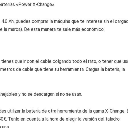
 baterías «Power X-Change».
 4.0 Ah, puedes comprar la máquina que te interese sin el carga
a de la marca). De esta manera te sale más económico.
 tienes que ir con el cable colgando todo el rato, o tener que us
metros de cable que tiene tu herramienta. Cargas la batería, la
anejables y no se descargan si no se usan.
s utilizar la batería de otra herramienta de la gama X-Change. 
0€. Tenlo en cuenta a la hora de elegir la versión del taladro.
 una.