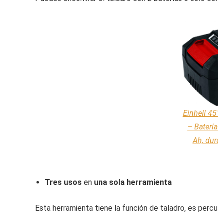
Einhell 4
– Batería
Ah, dur
Tres usos
en
una sola herramienta
Esta herramienta tiene la función de taladro, es percuto