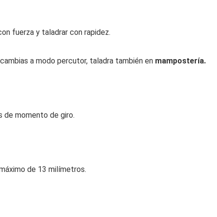
on fuerza y taladrar con rapidez.
lo cambias a modo percutor, taladra también en
mampostería.
s de momento de giro.
 máximo de 13 milímetros.