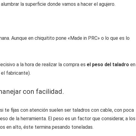
 alumbrar la superficie donde vamos a hacer el agujero.
mana. Aunque en chiquitito pone «Made in PRC» o lo que es lo
cisivo a la hora de realizar la compra es
el peso del taladro
en
el fabricante).
anejar con facilidad.
si te fijas con atención suelen ser taladros con cable, con poca
eso de la herramienta. El peso es un factor que considerar, a los
zos en alto, éste termina pesando toneladas.