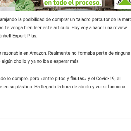
rajando la posibilidad de comprar un taladro percutor de la mar
zás te venga bien leer este artículo. Hoy voy a hacer una review
inhell Expert Plus.
o razonable en Amazon. Realmente no formaba parte de ninguna
algún chollo y ya no iba a esperar más.
 lo compré, pero «entre pitos y flautas» y el Covid-19, el
 en su plástico. Ha llegado la hora de abrirlo y ver si funciona.