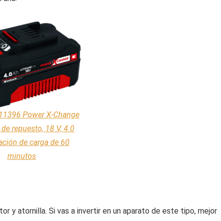
511396 Power X-Change
 de repuesto, 18 V, 4.0
ación de carga de 60
minutos
r y atornilla. Si vas a invertir en un aparato de este tipo, mejor