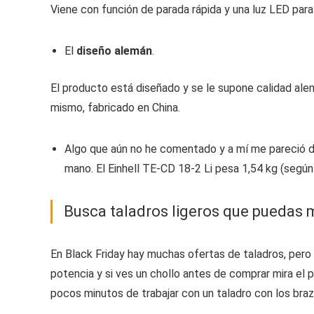
Viene con función de parada rápida y una luz LED para
El
diseño alemán
.
El producto está diseñado y se le supone calidad ale
mismo, fabricado en China.
Algo que aún no he comentado y a mí me pareció de
mano. El Einhell TE-CD 18-2 Li pesa 1,54 kg (según 
Busca taladros ligeros que puedas m
En Black Friday hay muchas ofertas de taladros, pero 
potencia y si ves un chollo antes de comprar mira el p
pocos minutos de trabajar con un taladro con los bra