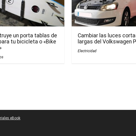
ruye un porta tablas de
Cambiar las luces corta
para tu bicicleta o «Bike
largas del Volkswagen P
»
Electricidad
os
riales eBook