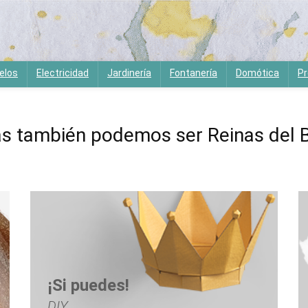
elos
Electricidad
Jardinería
Fontanería
Domótica
Pr
s también podemos ser Reinas del B
¡Si puedes!
DIY