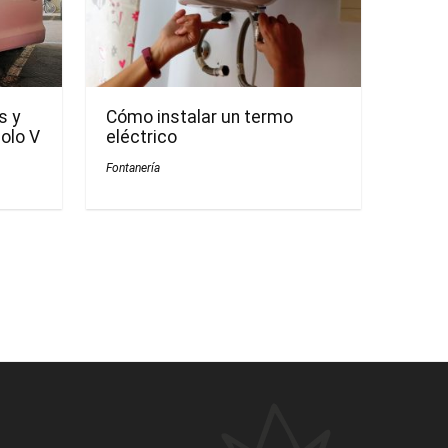
s y
Cómo instalar un termo
olo V
eléctrico
Fontanería