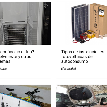
rigorífico no enfría?
Tipos de instalaciones
lve éste y otros
fotovoltaicas de
lemas
autoconsumo
iones
Electricidad