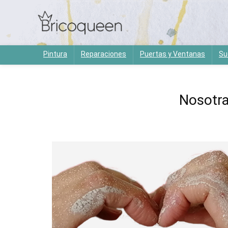
Pintura
Reparaciones
Puertas y Ventanas
Su
Nosotra